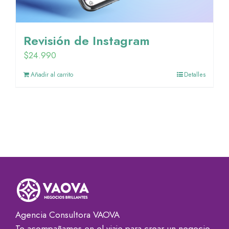
Revisión de Instagram
$
24.990
Añadir al carrito
Detalles
Agencia Consultora VAOVA
Te acompañamos en el viaje para crear un negocio