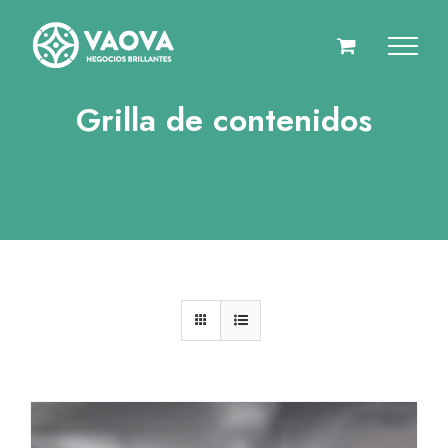
Saltar
al
contenido
Grilla de contenidos