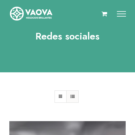
Saltar
al
contenido
Redes sociales