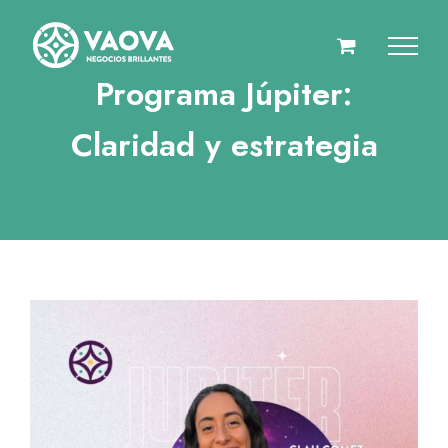
Saltar
al
contenido
Programa Júpiter:
Claridad y estrategia