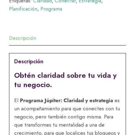
Etiquetas:
Claridad
,
Conectar
,
Estrategia
,
estrategia
Planificación
,
Programa
cantidad
Descripción
Descripción
Obtén claridad sobre tu vida y
tu negocio.
El
Programa Júpiter: Claridad y estrategia
es
un acompañamiento para que conectes con tu
negocio, pero también contigo misma. Para
que transformes tu mentalidad a una de
crecimiento, para que localices tus bloqueos y