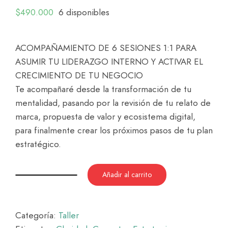
$
490.000
6 disponibles
ACOMPAÑAMIENTO DE 6 SESIONES 1:1 PARA
ASUMIR TU LIDERAZGO INTERNO Y ACTIVAR EL
CRECIMIENTO DE TU NEGOCIO
Te acompañaré desde la transformación de tu
mentalidad, pasando por la revisión de tu relato de
marca, propuesta de valor y ecosistema digital,
para finalmente crear los próximos pasos de tu plan
estratégico.
Añadir al carrito
Programa
Júpiter:
Claridad
Categoría:
Taller
y