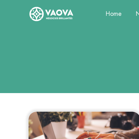
Saltar
al
Home
N
contenido