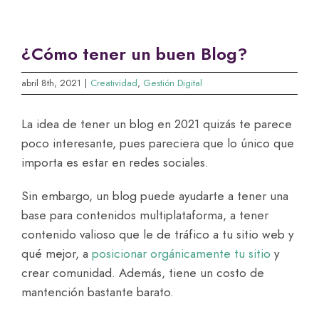
Saltar
al
contenido
¿Cómo tener un buen Blog?
abril 8th, 2021
|
Creatividad
,
Gestión Digital
La idea de tener un blog en 2021 quizás te parece
poco interesante, pues pareciera que lo único que
importa es estar en redes sociales.
Sin embargo, un blog puede ayudarte a tener una
base para contenidos multiplataforma, a tener
contenido valioso que le de tráfico a tu sitio web y
qué mejor, a
posicionar orgánicamente tu sitio
y
crear comunidad. Además, tiene un costo de
mantención bastante barato.