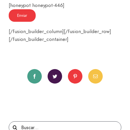
[honeypot honeypot-446]
[/fusion_builder_column][/fusion_builder_row]
[/fusion_builder_container]
Facebook
Twitter
Pinterest
Correo
electrónico
Buscar: