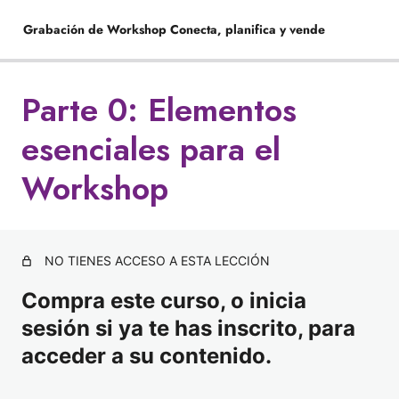
Grabación de Workshop Conecta, planifica y vende
Parte 0: Elementos
Parte 0: Elementos esenciales para el Workshop
esenciales para el
Parte 1: Yo no quiero estar igual que ayer
Parte 2: Planificar antes de accionar
Workshop
Parte 3: ¡Danos tu feedback!
NO TIENES ACCESO A ESTA LECCIÓN
Compra este curso, o inicia
sesión si ya te has inscrito, para
acceder a su contenido.