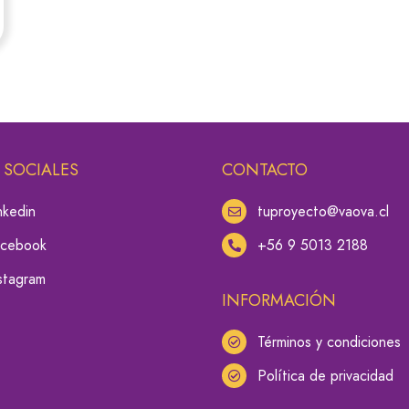
 SOCIALES
CONTACTO
nkedin
tuproyecto@vaova.cl
acebook
+56 9 5013 2188
stagram
INFORMACIÓN
Términos y condiciones
Política de privacidad