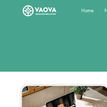
Saltar
al
Home
N
contenido