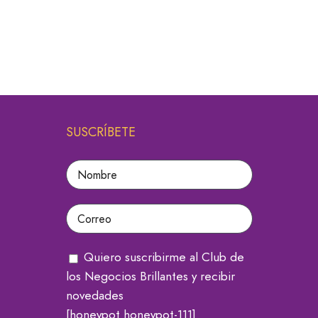
SUSCRÍBETE
Quiero suscribirme al Club de
los Negocios Brillantes y recibir
novedades
[honeypot honeypot-111]