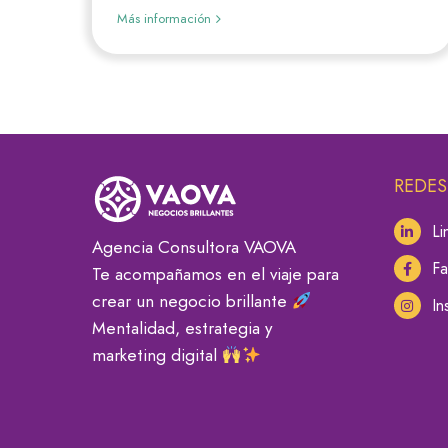
Más información
REDES
Li
Agencia Consultora VAOVA
F
Te acompañamos en el viaje para
crear un negocio brillante
In
Mentalidad, estrategia y
marketing digital